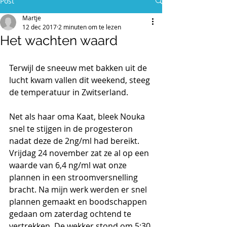
Post
Martje
12 dec 2017
2 minuten om te lezen
Het wachten waard
Terwijl de sneeuw met bakken uit de 
lucht kwam vallen dit weekend, steeg 
de temperatuur in Zwitserland. 
Net als haar oma Kaat, bleek Nouka 
snel te stijgen in de progesteron 
nadat deze de 2ng/ml had bereikt. 
Vrijdag 24 november zat ze al op een 
waarde van 6,4 ng/ml wat onze 
plannen in een stroomversnelling 
bracht. Na mijn werk werden er snel 
plannen gemaakt en boodschappen 
gedaan om zaterdag ochtend te 
vertrekken. De wekker stond om 5:30 