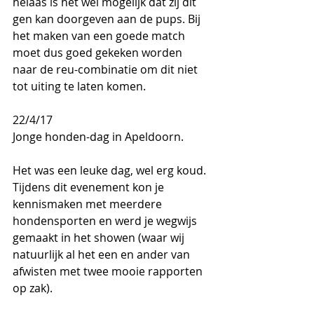
helaas is het wel mogelijk dat zij dit 
gen kan doorgeven aan de pups. Bij 
het maken van een goede match 
moet dus goed gekeken worden 
naar de reu-combinatie om dit niet 
tot uiting te laten komen. 
22/4/17
Jonge honden-dag in Apeldoorn.
Het was een leuke dag, wel erg koud. 
Tijdens dit evenement kon je 
kennismaken met meerdere 
hondensporten en werd je wegwijs 
gemaakt in het showen (waar wij 
natuurlijk al het een en ander van 
afwisten met twee mooie rapporten 
op zak).