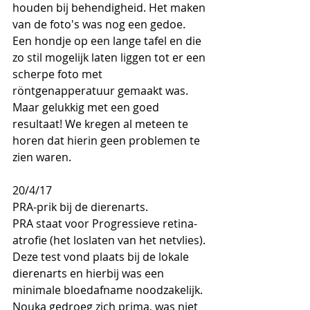
houden bij behendigheid. Het maken 
van de foto's was nog een gedoe. 
Een hondje op een lange tafel en die 
zo stil mogelijk laten liggen tot er een 
scherpe foto met 
röntgenapperatuur gemaakt was. 
Maar gelukkig met een goed 
resultaat! We kregen al meteen te 
horen dat hierin geen problemen te 
zien waren.
20/4/17
PRA-prik bij de dierenarts.
PRA staat voor Progressieve retina-
atrofie (het loslaten van het netvlies). 
Deze test vond plaats bij de lokale 
dierenarts en hierbij was een 
minimale bloedafname noodzakelijk. 
Nouka gedroeg zich prima, was niet 