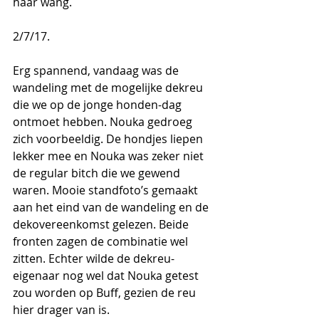
haar wang.
2/7/17.
Erg spannend, vandaag was de 
wandeling met de mogelijke dekreu 
die we op de jonge honden-dag 
ontmoet hebben. Nouka gedroeg 
zich voorbeeldig. De hondjes liepen 
lekker mee en Nouka was zeker niet 
de regular bitch die we gewend 
waren. Mooie standfoto’s gemaakt 
aan het eind van de wandeling en de 
dekovereenkomst gelezen. Beide 
fronten zagen de combinatie wel 
zitten. Echter wilde de dekreu-
eigenaar nog wel dat Nouka getest 
zou worden op Buff, gezien de reu 
hier drager van is.