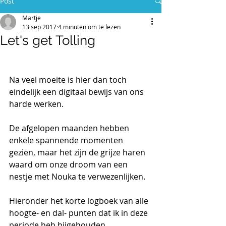
Post
Martje
13 sep 2017
4 minuten om te lezen
Let's get Tolling
Na veel moeite is hier dan toch 
eindelijk een digitaal bewijs van ons 
harde werken.
De afgelopen maanden hebben 
enkele spannende momenten 
gezien, maar het zijn de grijze haren 
waard om onze droom van een 
nestje met Nouka te verwezenlijken.
Hieronder het korte logboek van alle 
hoogte- en dal- punten dat ik in deze 
periode heb bijgehouden. 