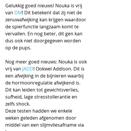
Gelukkig goed nieuws! Nouka is vrij 
van 
DM
! Dit betekent dat zij niet de 
zenuwafwijking kan krijgen waardoor 
de spierfunctie langzaam komt te 
vervallen. En nog beter, dit gen kan 
dus ook niet doorgegeven worden 
op de pups.
Nog meer goed nieuws: Nouka is ook 
vrij van 
JADD
! Ookwel Addison. Dit is 
een afwijking in de bijnieren waarbij 
de hormoonregulatie afwijkend is. 
Dit kan leiden tot gewichtsverlies, 
sufheid, lage stresstollerantie en 
zelfs shock.
Deze testen hadden we enkele 
weken geleden afgenomen door 
middel van een slijmvliesafname via 