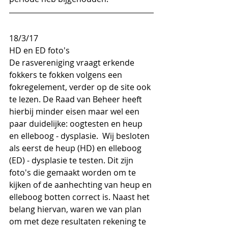
18/3/17
HD en ED foto's
De rasvereniging vraagt erkende 
fokkers te fokken volgens een 
fokregelement, verder op de site ook 
te lezen. De Raad van Beheer heeft 
hierbij minder eisen maar wel een 
paar duidelijke: oogtesten en heup 
en elleboog - dysplasie.  Wij besloten 
als eerst de heup (HD) en elleboog 
(ED) - dysplasie te testen. Dit zijn 
foto's die gemaakt worden om te 
kijken of de aanhechting van heup en 
elleboog botten correct is. Naast het 
belang hiervan, waren we van plan 
om met deze resultaten rekening te 